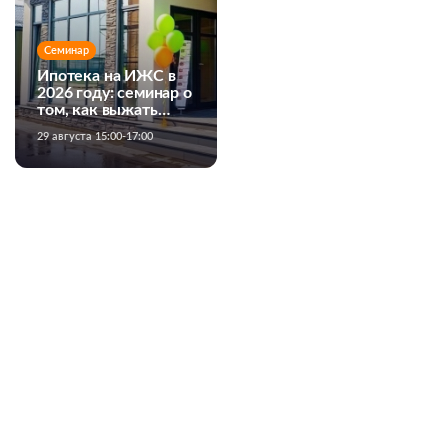
Семинар
Ипотека на ИЖС в
2026 году: семинар о
том, как выжать
максимум из
29 августа 15:00-17:00
банковских
программ