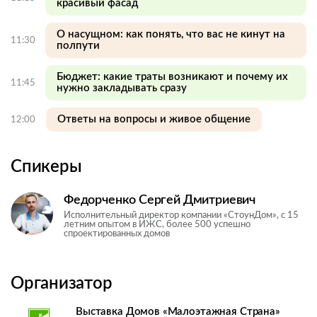
красивый фасад
О насущном: как понять, что вас не кинут на
11:30
полпути
Бюджет: какие траты возникают и почему их
11:45
нужно закладывать сразу
Ответы на вопросы и живое общение
12:00
Спикеры
Федорченко Сергей Дмитриевич
Исполнительный директор компании «СтоунДом», с 15
летним опытом в ИЖС, более 500 успешно
спроектированных домов
Организатор
Выставка Домов «Малоэтажная Страна»