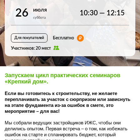
июля
26
10:30 — 12:15
суббота
Бесплатно
Для покупателей
Участников: 20 мест
Запускаем цикл практических семинаров 
«Крепкий дом». 
Если вы готовитесь к строительству, не желаете 
переплачивать за участок с сюрпризом или зависнуть 
на этапе фундамента из-за ошибок в смете, это 
мероприятие – для вас! 
Мы собрали ведущих застройщиков ИЖС, чтобы они 
делились опытом. Первая встреча – о том, как избежать 
ошибок на старте и спланировать бюджет, который 