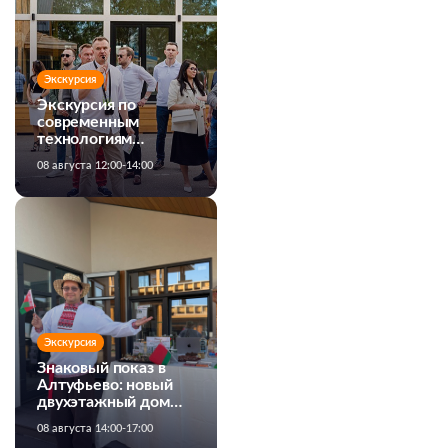
Экскурсия
Экскурсия по
современным
технологиям
строительства
08 августа 12:00-14:00
загородных домов
Экскурсия
Знаковый показ в
Алтуфьево: новый
двухэтажный дом
MiTek от Белхаус
08 августа 14:00-17:00