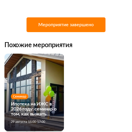
Мероприятие завершено
Похожие мероприятия
Семинар
Ипотека на ИЖС в
2026 году: семинар о
том, как выжать
максимум из
29 августа 15:00-17:00
банковских
программ