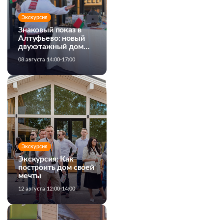
Экскурсия
Знаковый показ в
Алтуфьево: новый
двухэтажный дом
MiTek от Белхаус
08 августа 14:00-17:00
Экскурсия
Экскурсия: Как
построить дом своей
мечты
12 августа 12:00-14:00