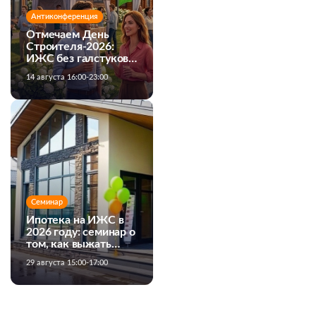
Антиконференция
Отмечаем День
Строителя-2026:
ИЖС без галстуков и
официоза!
14 августа 16:00-23:00
Семинар
Ипотека на ИЖС в
2026 году: семинар о
том, как выжать
максимум из
29 августа 15:00-17:00
банковских
программ