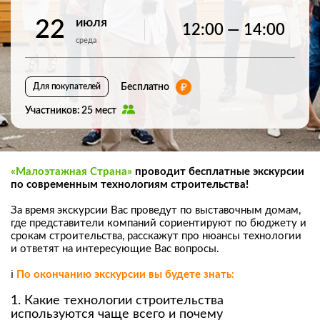
июля
22
12:00 — 14:00
среда
Бесплатно
Для покупателей
Участников: 25 мест
«Малоэтажная Страна»
проводит бесплатные экскурсии
по современным технологиям строительства!
За время экскурсии Вас проведут по выставочным домам,
где представители компаний сориентируют по бюджету и
срокам строительства, расскажут про нюансы технологии
и ответят на интересующие Вас вопросы.
ℹ️
По окончанию экскурсии вы будете знать:
1.
Какие технологии строительства
используются чаще всего и почему