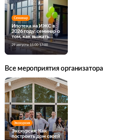
Семинар
Ипотека на ИЖС в
2026 году: семинар о
том, как выжать
максимум из
29 августа 15:00-17:00
банковских
программ
Все мероприятия организатора
Экскурсия
Экскурсия: Как
построить дом своей