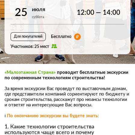
июля
25
12:00 — 14:00
суббота
Бесплатно
Для покупателей
Участников: 25 мест
«Малоэтажная Страна»
проводит бесплатные экскурсии
по современным технологиям строительства!
За время экскурсии Вас проведут по выставочным домам,
где представители компаний сориентируют по бюджету и
срокам строительства, расскажут про нюансы технологии
и ответят на интересующие Вас вопросы.
ℹ️
По окончанию экскурсии вы будете знать:
1.
Какие технологии строительства
используются чаще всего и почему