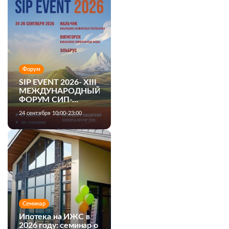
Форум
SIP EVENT 2026- XIII
МЕЖДУНАРОДНЫЙ
ФОРУМ СИП-
ДОМОСТРОЕНИЯ
24 сентября 10:00-23:00
Семинар
Ипотека на ИЖС в
2026 году: семинар о