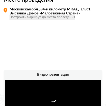
Место проведения
Московская обл., 84-й километр МКАД, вл3с1,
Выставка Домов «Малоэтажная Страна»
Построить маршрут до места проведения
Видеопрезентация