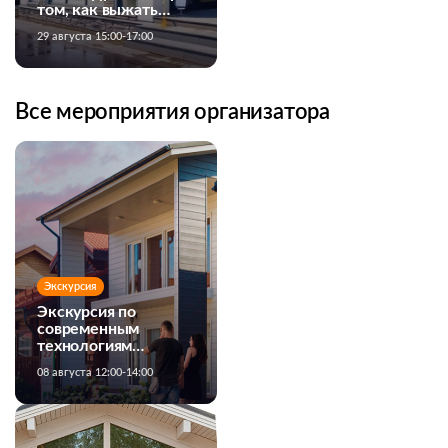
том, как выжать
максимум из
29 августа 15:00-17:00
банковских
программ
Все мероприятия организатора
Экскурсия
Экскурсия по
современным
технологиям
строительства
08 августа 12:00-14:00
загородных домов