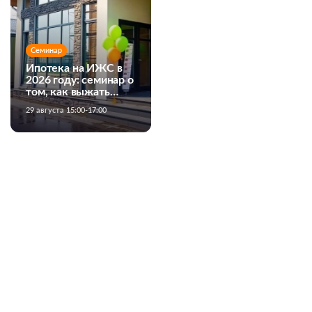
Семинар
Ипотека на ИЖС в
2026 году: семинар о
том, как выжать
максимум из
29 августа 15:00-17:00
банковских
программ