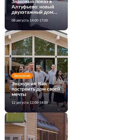
Знаковый показ в
Алтуфьево: новый
двухэтажный дом
MiTek от Белхаус
08 августа 14:00-17:00
Экскурсия
Экскурсия: Как
построить дом своей
мечты
12 августа 12:00-14:00